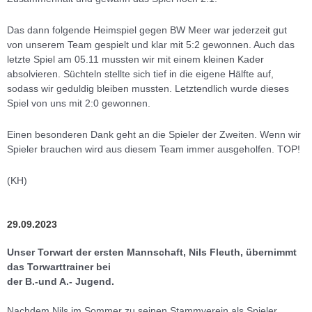
Das dann folgende Heimspiel gegen BW Meer war jederzeit gut
von unserem Team gespielt und klar mit 5:2 gewonnen. Auch das
letzte Spiel am 05.11 mussten wir mit einem kleinen Kader
absolvieren. Süchteln stellte sich tief in die eigene Hälfte auf,
sodass wir geduldig bleiben mussten. Letztendlich wurde dieses
Spiel von uns mit 2:0 gewonnen.
Einen besonderen Dank geht an die Spieler der Zweiten. Wenn wir
Spieler brauchen wird aus diesem Team immer ausgeholfen. TOP!
(KH)
29.09.2023
Unser Torwart der ersten Mannschaft, Nils Fleuth, übernimmt
das Torwarttrainer bei
der B.-und A.- Jugend.
Nachdem Nils im Sommer zu seinen Stammverein als Spieler