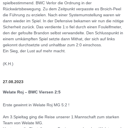
spielbestimmend. BWC Verlor die Ordnung in der
Rückwärtsbewegung. Zu dem Zeitpunkt verpasste es Broich-Peel
die Führung zu erzielen. Nach einer Systemumstellung waren wir
dann wieder im Spiel. In der Defensive bekamen wir nun die nötige
Sicherheit zurück. Das verdiente 1:o fiel durch einen Foulelfmeter,
den der gefoulte Brandon selbst verwandelte. Den Schlusspunkt in
einem umkämpften Spiel setzte dann Mithat, der sich auf links
gekonnt durchsetzte und unhaltbar zum 2:0 einschoss.
Ein Sieg, der Lust auf mehr macht.
(K.H.)
27.08.2023
Welate Roj – BWC Viersen 2:5
Erste gewinnt in Welate Roj MG 5:2 !
Am 3.Spieltag ging die Reise unserer 1.Mannschaft zum starken
Team von Welate MG.