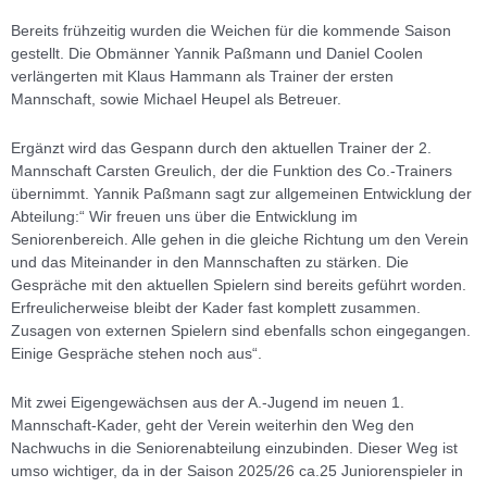
Bereits frühzeitig wurden die Weichen für die kommende Saison
gestellt. Die Obmänner Yannik Paßmann und Daniel Coolen
verlängerten mit Klaus Hammann als Trainer der ersten
Mannschaft, sowie Michael Heupel als Betreuer.
Ergänzt wird das Gespann durch den aktuellen Trainer der 2.
Mannschaft Carsten Greulich, der die Funktion des Co.-Trainers
übernimmt. Yannik Paßmann sagt zur allgemeinen Entwicklung der
Abteilung:“ Wir freuen uns über die Entwicklung im
Seniorenbereich. Alle gehen in die gleiche Richtung um den Verein
und das Miteinander in den Mannschaften zu stärken. Die
Gespräche mit den aktuellen Spielern sind bereits geführt worden.
Erfreulicherweise bleibt der Kader fast komplett zusammen.
Zusagen von externen Spielern sind ebenfalls schon eingegangen.
Einige Gespräche stehen noch aus“.
Mit zwei Eigengewächsen aus der A.-Jugend im neuen 1.
Mannschaft-Kader, geht der Verein weiterhin den Weg den
Nachwuchs in die Seniorenabteilung einzubinden. Dieser Weg ist
umso wichtiger, da in der Saison 2025/26 ca.25 Juniorenspieler in