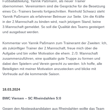
Fußballabteilung, Yannik Paßmann, als neuer Trainer
übernommen. Vereinsintern sind die Gespräche für die Besetzung
eines Co.-Trainers bereits fortgeschritten. Reinhold Schwarz steht
Yannik Paßmann als erfahrener Betreuer zur Seite. Um die Kräfte
in der 2.Mannschaft zu binden wird, nach jetzigem Stand, keine
3.Mannschaft gemeldet. So soll die Qualität des Teams gesteigert
und ausgebaut werden.
Kommentar von Yannik Paßmann zum Traineramt der Zweiten: Ich,
als zukünftiger Trainer der 2.Mannschaft, freue mich über die
Aufgabe und bin voller Motivation die ehem. 2./3. Mannschaft
zusammenzuführen, eine qualitativ gute Truppe zu formen und
dabei den Spielern und Verein gerecht zu werden. Ich hoffe, alle
Beteiligten mit meiner Motivation anzustecken und blicke mit
Vorfreude auf die kommende Saison.
18.03.2024
BWC Viersen – SC Rheindahlen 5:0
Gegen den Abstiegskandidaten aus Rheindahlen wollte das Team