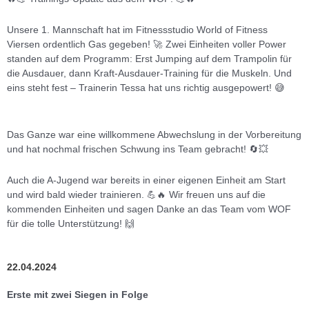
Unsere 1. Mannschaft hat im Fitnessstudio World of Fitness
Viersen ordentlich Gas gegeben! 🚀 Zwei Einheiten voller Power
standen auf dem Programm: Erst Jumping auf dem Trampolin für
die Ausdauer, dann Kraft-Ausdauer-Training für die Muskeln. Und
eins steht fest – Trainerin Tessa hat uns richtig ausgepowert! 😅
Das Ganze war eine willkommene Abwechslung in der Vorbereitung
und hat nochmal frischen Schwung ins Team gebracht! 🔄💥
Auch die A-Jugend war bereits in einer eigenen Einheit am Start
und wird bald wieder trainieren. 💪🔥 Wir freuen uns auf die
kommenden Einheiten und sagen Danke an das Team vom WOF
für die tolle Unterstützung! 🙌
22.04.2024
Erste mit zwei Siegen in Folge