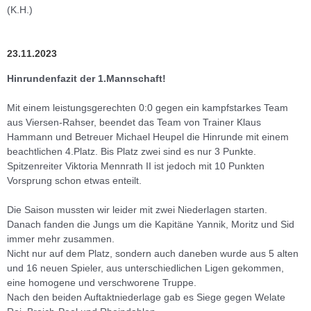
(K.H.)
23.11.2023
Hinrundenfazit der 1.Mannschaft!
Mit einem leistungsgerechten 0:0 gegen ein kampfstarkes Team
aus Viersen-Rahser, beendet das Team von Trainer Klaus
Hammann und Betreuer Michael Heupel die Hinrunde mit einem
beachtlichen 4.Platz. Bis Platz zwei sind es nur 3 Punkte.
Spitzenreiter Viktoria Mennrath II ist jedoch mit 10 Punkten
Vorsprung schon etwas enteilt.
Die Saison mussten wir leider mit zwei Niederlagen starten.
Danach fanden die Jungs um die Kapitäne Yannik, Moritz und Sid
immer mehr zusammen.
Nicht nur auf dem Platz, sondern auch daneben wurde aus 5 alten
und 16 neuen Spieler, aus unterschiedlichen Ligen gekommen,
eine homogene und verschworene Truppe.
Nach den beiden Auftaktniederlage gab es Siege gegen Welate