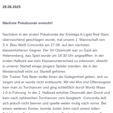
28.08.2025
Nächste Pokalrunde erreicht!
Nachdem in der ersten Pokalrunde der Kreisliga A-Ligist Red Stars
überraschend geschlagen wurde, traf unsere 1. Mannschaft von
S.V. Blau Weiß Concordia am 27.08. auf den nächsten
klassenhöheren Gegner. Der SV Otzenrath war zu Gast am
Helenenberg, das Spiel wurde um 18:30 Uhr angepfiffen. In der
ersten Halbzeit war kein Klassenunterschied zu erkennen, obwohl
in unserer Startelf einige jüngere Spieler standen, die in der
Meisterschaft nicht zur Startelf gehören.
Der Trainer Tobi Beier wollte ihnen die Gelegenheit geben, sich zu
zeigen und er wurde nicht enttäuscht. Mit viel Mut und Offensivgeist
kam man zu Torchancen und ging schließlich durch Moritz Maas
1:0 in Führung. In der 2. Halbzeit erhöhte Otzenrath den Druck und
kam nach zahlreichen Torchancen zum Ausgleich. Concordia ließ
sich jedoch nicht beirren und spielte weiter mutig nach vorne. Bei
einem weiteren Konter, konnte Justin John nach einem tollen