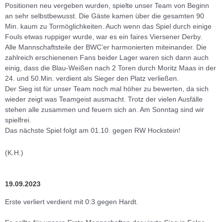
Positionen neu vergeben wurden, spielte unser Team von Beginn
an sehr selbstbewusst. Die Gäste kamen über die gesamten 90
Min. kaum zu Tormöglichkeiten. Auch wenn das Spiel durch einige
Fouls etwas ruppiger wurde, war es ein faires Viersener Derby.
Alle Mannschaftsteile der BWC’er harmonierten miteinander. Die
zahlreich erschienenen Fans beider Lager waren sich dann auch
einig, dass die Blau-Weißen nach 2 Toren durch Moritz Maas in der
24. und 50.Min. verdient als Sieger den Platz verließen.
Der Sieg ist für unser Team noch mal höher zu bewerten, da sich
wieder zeigt was Teamgeist ausmacht. Trotz der vielen Ausfälle
stehen alle zusammen und feuern sich an. Am Sonntag sind wir
spielfrei.
Das nächste Spiel folgt am 01.10. gegen RW Hockstein!
(K.H.)
19.09.2023
Erste verliert verdient mit 0:3 gegen Hardt.