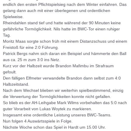
endlich den ersten Pflichtspielsieg nach dem Winter einfahren. Das
gelang dann auch mit einer überlegenen und ordentlichen
Spielweise.
Rheindahlen stand tief und hatte während der 90 Minuten keine
gefährliche Tormöglichkeit. Nils hatte im BWC-Tor einen ruhiger
Tag.
Moritz Maas sorgte schon früh mit einem Distanzschuss und einem
Freistoß für eine 2:0 Führung.
Patrick Bergs nahm sich daran ein Beispiel und hämmerte den Ball
aus ca. 25 m zum 3:0 ins Netz.
Kurz vor der Halbzeit wurde Brandon Mafimbu im Strafraum
gefoult.
Den fälligen Elfmeter verwandelte Brandon dann selbst zum 4:0
Halbzeitstand.
Nach dem Wechsel blieben wir weiterhin spielbestimmend, einzig
die Verwertung der Tormöglichkeiten konnte nicht gefallen.
So blieb es der AH-Leihgabe Mark Wilms vorbehalten das 5:0 nach
guter Vorarbeit von Lukas Woytek zu markieren.
Insgesamt eine ordentliche Leistung unseres BWC-Teams.
Nun folgen 4 Auswärtsspiele in Folge.
Nächste Woche schon das Spiel in Hardt um 15.00 Uhr.