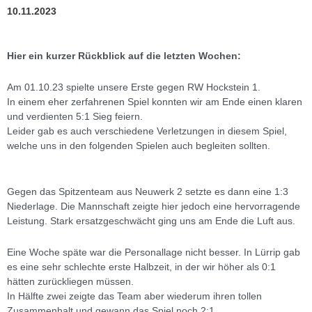
10.11.2023
Hier ein kurzer Rückblick auf die letzten Wochen:
Am 01.10.23 spielte unsere Erste gegen RW Hockstein 1.
In einem eher zerfahrenen Spiel konnten wir am Ende einen klaren
und verdienten 5:1 Sieg feiern.
Leider gab es auch verschiedene Verletzungen in diesem Spiel,
welche uns in den folgenden Spielen auch begleiten sollten.
Gegen das Spitzenteam aus Neuwerk 2 setzte es dann eine 1:3
Niederlage. Die Mannschaft zeigte hier jedoch eine hervorragende
Leistung. Stark ersatzgeschwächt ging uns am Ende die Luft aus.
Eine Woche späte war die Personallage nicht besser. In Lürrip gab
es eine sehr schlechte erste Halbzeit, in der wir höher als 0:1
hätten zurückliegen müssen.
In Hälfte zwei zeigte das Team aber wiederum ihren tollen
Zusammenhalt und gewann das Spiel noch 2:1.