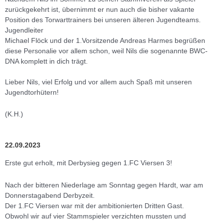
zurückgekehrt ist, übernimmt er nun auch die bisher vakante
Position des Torwarttrainers bei unseren älteren Jugendteams.
Jugendleiter
Michael Flöck und der 1.Vorsitzende Andreas Harmes begrüßen
diese Personalie vor allem schon, weil Nils die sogenannte BWC-
DNA komplett in dich trägt.
Lieber Nils, viel Erfolg und vor allem auch Spaß mit unseren
Jugendtorhütern!
(K.H.)
22.09.2023
Erste gut erholt, mit Derbysieg gegen 1.FC Viersen 3!
Nach der bitteren Niederlage am Sonntag gegen Hardt, war am
Donnerstagabend Derbyzeit.
Der 1.FC Viersen war mit der ambitionierten Dritten Gast.
Obwohl wir auf vier Stammspieler verzichten mussten und