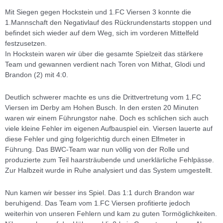
Mit Siegen gegen Hockstein und 1.FC Viersen 3 konnte die
1.Mannschaft den Negativlauf des Rückrundenstarts stoppen und
befindet sich wieder auf dem Weg, sich im vorderen Mittelfeld
festzusetzen.
In Hockstein waren wir über die gesamte Spielzeit das stärkere
Team und gewannen verdient nach Toren von Mithat, Glodi und
Brandon (2) mit 4:0.
Deutlich schwerer machte es uns die Drittvertretung vom 1.FC
Viersen im Derby am Hohen Busch. In den ersten 20 Minuten
waren wir einem Führungstor nahe. Doch es schlichen sich auch
viele kleine Fehler im eigenen Aufbauspiel ein. Viersen lauerte auf
diese Fehler und ging folgerichtig durch einen Elfmeter in
Führung. Das BWC-Team war nun völlig von der Rolle und
produzierte zum Teil haarsträubende und unerklärliche Fehlpässe.
Zur Halbzeit wurde in Ruhe analysiert und das System umgestellt.
Nun kamen wir besser ins Spiel. Das 1:1 durch Brandon war
beruhigend. Das Team vom 1.FC Viersen profitierte jedoch
weiterhin von unseren Fehlern und kam zu guten Tormöglichkeiten.