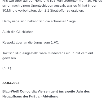
Nils war aber auf der Höhe und ließ kein Gegentor mehr zu. Als es
schon nach einem Unentschieden aussah, war es Mithat in der
90.Minute vorbehalten, den 2:1 Siegtreffer zu erzielen.
Derbysiege sind bekanntlich die schönsten Siege.
Auch die Glücklichen !
Respekt aber an die Jungs vom 1.FC.
Taktisch klug eingestellt, wäre mindestens ein Punkt verdient
gewesen.
(K.H.)
22.03.2024
Blau-Weiß Concordia Viersen geht ins zweite Jahr des
Neuaufbaus der Fußball-Abteilung.