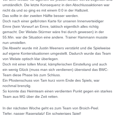
umständlich. Die letzte Konsequenz in den Abschlussaktionen war
nicht da und so ging es mit einem 0:0 in der Halbzeit.
Das sollte in der zweiten Hälfte besser werden.
Doch nach einer gelb/roten Karte für unseren Innenverteidiger
Emre (kein Vorwurf an Emre, taktisch eigentlich alles richtig
gemacht. Der Welate-Stürmer wäre frei durch gewesen) in der
55.Min. war die Situation eine andere. Trainer Hammann musste
nun umstellen.
Die Abwehr wurde mit Justin Meeners verstärkt und die Spielweise
auf eigene Kontersituationen umgestellt. Dadurch wurde das Team
von Welate optisch klar überlegen.
Doch mit einer tollen Moral, kämpferischen Einstellung und auch
ein wenig Glück (muss man sich verdienen) überstand das BWC-
Team diese Phase bis zum Schluss.
Ein Pfostenschuss von Tam kurz vorm Ende des Spiels, war
nochmal brenzlig.
So konnte das Heimteam einen verdienten Punkt gegen ein starkes
Team aus MG über die Zeit retten.
In der nächsten Woche geht es zum Team von Broich-Peel.
Tiefer, nasser Rasenplatz! Ein schwieriges Spiel!