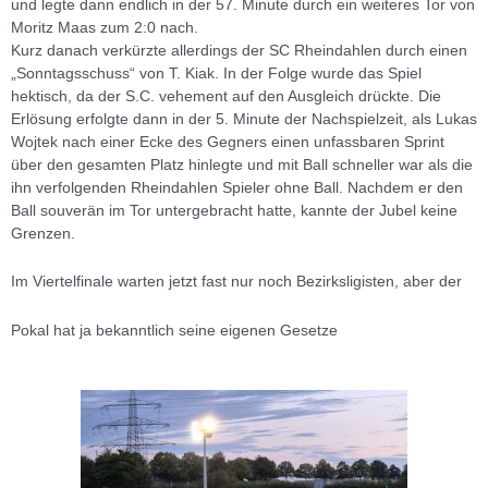
und legte dann endlich in der 57. Minute durch ein weiteres Tor von
Moritz Maas zum 2:0 nach.
Kurz danach verkürzte allerdings der SC Rheindahlen durch einen
„Sonntagsschuss“ von
T. Kiak. In der Folge wurde das Spiel
hektisch, da der S.C. vehement auf den Ausgleich drückte. Die
Erlösung erfolgte dann in der 5. Minute der Nachspielzeit, als Lukas
Wojtek nach einer Ecke des Gegners einen unfassbaren Sprint
über den gesamten Platz hinlegte und mit Ball schneller war als die
ihn verfolgenden Rheindahlen Spieler ohne Ball. Nachdem er den
Ball souverän im Tor untergebracht hatte, kannte der Jubel keine
Grenzen.
Im Viertelfinale warten jetzt fast nur noch Bezirksligisten, aber der
Pokal hat ja bekanntlich seine eigenen Gesetze