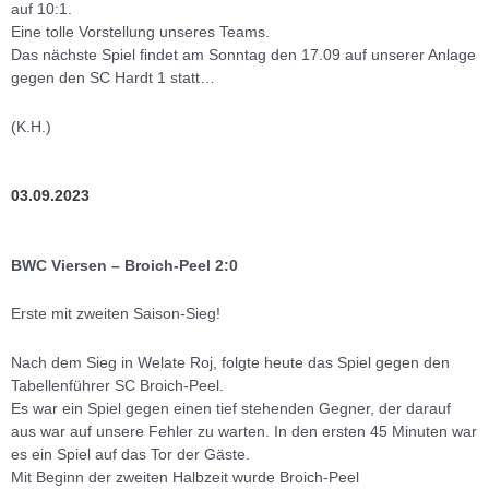
auf 10:1.
Eine tolle Vorstellung unseres Teams.
Das nächste Spiel findet am Sonntag den 17.09 auf unserer Anlage
gegen den SC Hardt 1 statt…
(K.H.)
03.09.2023
BWC Viersen – Broich-Peel 2:0
Erste mit zweiten Saison-Sieg!
Nach dem Sieg in Welate Roj, folgte heute das Spiel gegen den
Tabellenführer SC Broich-Peel.
Es war ein Spiel gegen einen tief stehenden Gegner, der darauf
aus war auf unsere Fehler zu warten. In den ersten 45 Minuten war
es ein Spiel auf das Tor der Gäste.
Mit Beginn der zweiten Halbzeit wurde Broich-Peel