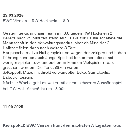
23.03.2026
BWC Viersen – RW Hockstein II 8:0
Gestern gewann unser Team mit 8:0 gegen RW Hockstein 2.
Bereits nach 25 Minuten stand es 5:0. Bis zur Pause schaltete die
Mannschaft in den Verwaltungsmodus, aber ab Mitte der 2.
Halbzeit fielen dann noch weitere 3 Tore.
Hauptsache mal zu Null gespielt und wegen der zeitigen und hohen
Führung konnten auch Jungs Spielzeit bekommen, die sonst
weniger spielen bzw. andersherum konnten Vielspieler etwas
geschont werden. Die Torschützen waren
3xKappell, Maas mit direkt verwandelter Ecke, Samakovlis,
Babovic, Sezgin.
Nächste Woche geht es weiter mit einem schweren Auswärtsspiel
bei GW Holt. Anstoß ist um 13:00h
11.09.2025
Kreispokal: BWC Viersen haut den nächsten A-Ligisten raus