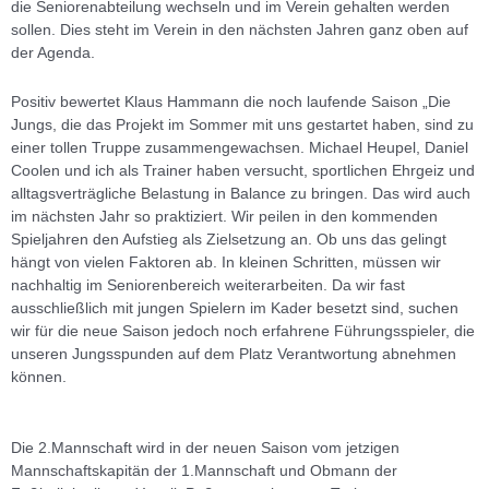
die Seniorenabteilung wechseln und im Verein gehalten werden
sollen. Dies steht im Verein in den nächsten Jahren ganz oben auf
der Agenda.
Positiv bewertet Klaus Hammann die noch laufende Saison „Die
Jungs, die das Projekt im Sommer mit uns gestartet haben, sind zu
einer tollen Truppe zusammengewachsen. Michael Heupel, Daniel
Coolen und ich als Trainer haben versucht, sportlichen Ehrgeiz und
alltagsverträgliche Belastung in Balance zu bringen. Das wird auch
im nächsten Jahr so praktiziert. Wir peilen in den kommenden
Spieljahren den Aufstieg als Zielsetzung an. Ob uns das gelingt
hängt von vielen Faktoren ab. In kleinen Schritten, müssen wir
nachhaltig im Seniorenbereich weiterarbeiten. Da wir fast
ausschließlich mit jungen Spielern im Kader besetzt sind, suchen
wir für die neue Saison jedoch noch erfahrene Führungsspieler, die
unseren Jungsspunden auf dem Platz Verantwortung abnehmen
können.
Die 2.Mannschaft wird in der neuen Saison vom jetzigen
Mannschaftskapitän der 1.Mannschaft und Obmann der