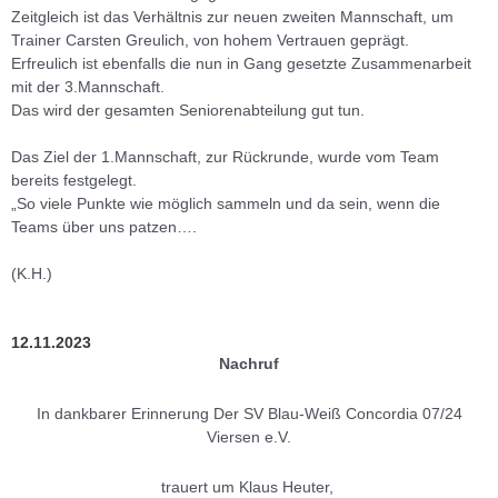
Zeitgleich ist das Verhältnis zur neuen zweiten Mannschaft, um
Trainer Carsten Greulich, von hohem Vertrauen geprägt.
Erfreulich ist ebenfalls die nun in Gang gesetzte Zusammenarbeit
mit der 3.Mannschaft.
Das wird der gesamten Seniorenabteilung gut tun.
Das Ziel der 1.Mannschaft, zur Rückrunde, wurde vom Team
bereits festgelegt.
„So viele Punkte wie möglich sammeln und da sein, wenn die
Teams über uns patzen….
(K.H.)
12.11.2023
Nachruf
In dankbarer Erinnerung Der SV Blau-Weiß Concordia 07/24
Viersen e.V.
trauert um Klaus Heuter,