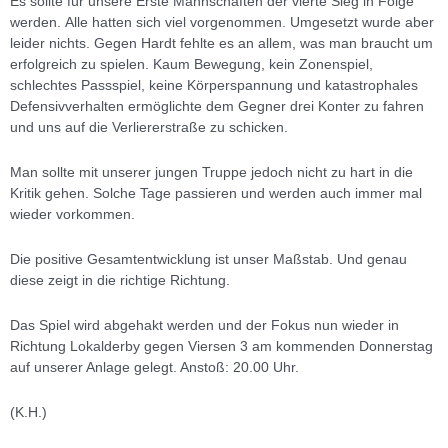
Es sollte für unsere Erste Mannschaften der vierte Sieg in Folge
werden. Alle hatten sich viel vorgenommen. Umgesetzt wurde aber
leider nichts. Gegen Hardt fehlte es an allem, was man braucht um
erfolgreich zu spielen. Kaum Bewegung, kein Zonenspiel,
schlechtes Passspiel, keine Körperspannung und katastrophales
Defensivverhalten ermöglichte dem Gegner drei Konter zu fahren
und uns auf die Verliererstraße zu schicken.
Man sollte mit unserer jungen Truppe jedoch nicht zu hart in die
Kritik gehen. Solche Tage passieren und werden auch immer mal
wieder vorkommen.
Die positive Gesamtentwicklung ist unser Maßstab. Und genau
diese zeigt in die richtige Richtung.
Das Spiel wird abgehakt werden und der Fokus nun wieder in
Richtung Lokalderby gegen Viersen 3 am kommenden Donnerstag
auf unserer Anlage gelegt. Anstoß: 20.00 Uhr.
(K.H.)