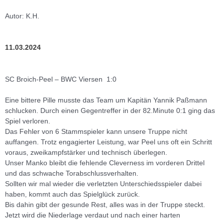
Autor: K.H.
11.03.2024
SC Broich-Peel – BWC Viersen 1:0
Eine bittere Pille musste das Team um Kapitän Yannik Paßmann
schlucken. Durch einen Gegentreffer in der 82.Minute 0:1 ging das
Spiel verloren.
Das Fehler von 6 Stammspieler kann unsere Truppe nicht
auffangen. Trotz engagierter Leistung, war Peel uns oft ein Schritt
voraus, zweikampfstärker und technisch überlegen.
Unser Manko bleibt die fehlende Cleverness im vorderen Drittel
und das schwache Torabschlussverhalten.
Sollten wir mal wieder die verletzten Unterschiedsspieler dabei
haben, kommt auch das Spielglück zurück.
Bis dahin gibt der gesunde Rest, alles was in der Truppe steckt.
Jetzt wird die Niederlage verdaut und nach einer harten