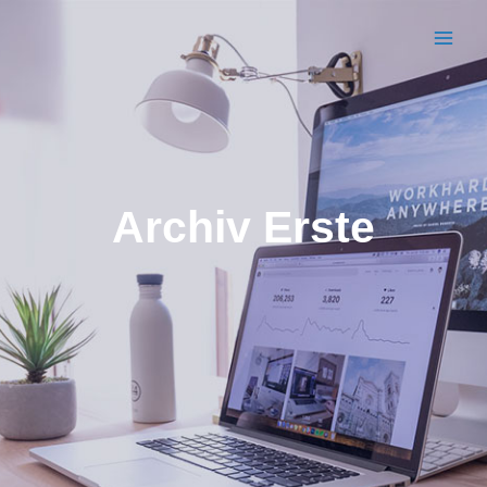
BWC VIERSEN
Archiv Erste