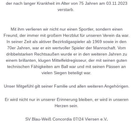
der nach langer Krankheit im Alter von 75 Jahren am 03.11.2023
verstarb.
Mit ihm verlieren wir nicht nur einen Sportler, sondern einen
Freund, der immer mit großem Herzblut für unseren Verein da war.
In seiner Zeit als aktiver Bezirksligaspieler ab 1969 sowie in den
70er Jahren, war er ein wertvoller Spieler der Mannschaft. Vom
dribbelstarken Rechtsaußen wurde er in den weiteren Jahren zu
einem brillanten, klugen Mittelfeldregisseur, der mit seinen guten
technischen Fähigkeiten am Ball war und mit seinen Pässen an
vielen Siegen beteiligt war.
Unser Mitgefühl gilt seiner Familie und allen weiteren Angehörigen.
Er wird nicht nur in unserer Erinnerung bleiben, er wird in unseren
Herzen sein.
SV Blau-Weiß Concordia 07/24 Viersen e.V
.