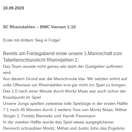
10.09.2023
SC Rheindahlen – BWC Viersen 1:10
Erste mit drittem Sieg in Folge!
Bereits am Freitagabend reiste unsere 1.Mannschaft zum
Tabellenschlusslicht Rheindahlen 2.
Das Team wusste nicht genau wie stark der Gastgeber auftreten
wird.
Aus diesem Grund war die Marschroute klar. Wir setzten sofort auf
volle Offensive um Rheindahlen erst gar nicht ins Spiel zu bringen.
Das 1:0 nach einer Minute durch Moritz Maas war auch schon der
Knackpunkt im Spiel.
Unsere Jungs spielten zeitweise tolle Spielzüge in der ersten Hälfte.
7:1 nach 45 Minuten durch 2 weitere Tore von Moritz Maas, Mithat
Sezgin 2, Freddy Bierewitz und Yannik Passmann.
In der zweiten Hälfte wurde das Spiel etwas ausgeglichener.
Dennoch schraubten Moritz, Mithat und Justin John das Ergebnis