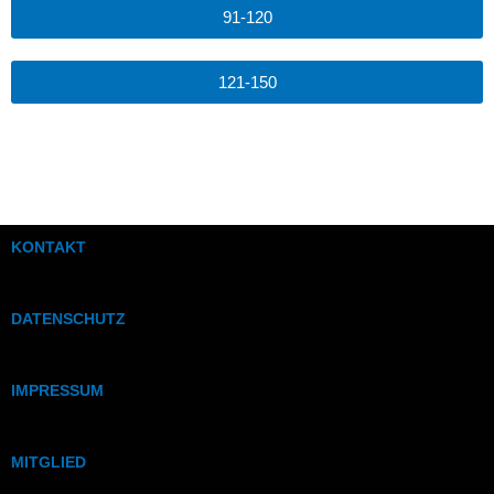
91-120
121-150
KONTAKT
DATENSCHUTZ
IMPRESSUM
MITGLIED