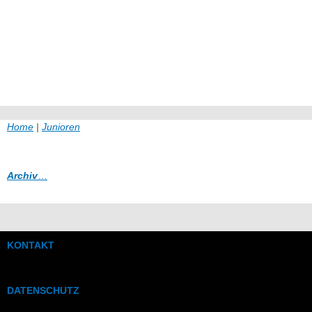
Home
|
Junioren
Archiv
…
KONTAKT
DATENSCHUTZ