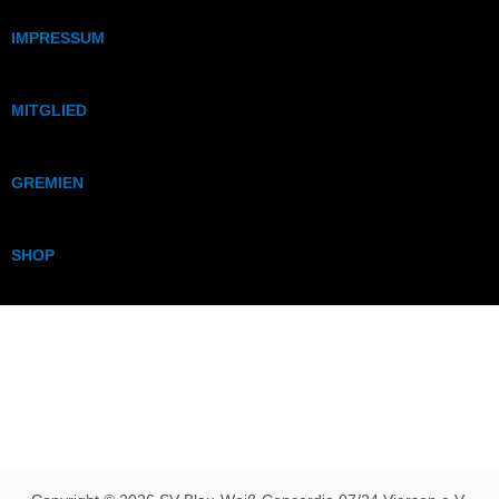
IMPRESSUM
MITGLIED
GREMIEN
SHOP