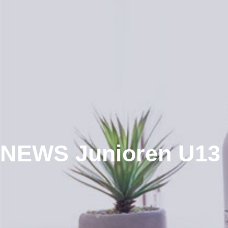
NEWS Junioren U13