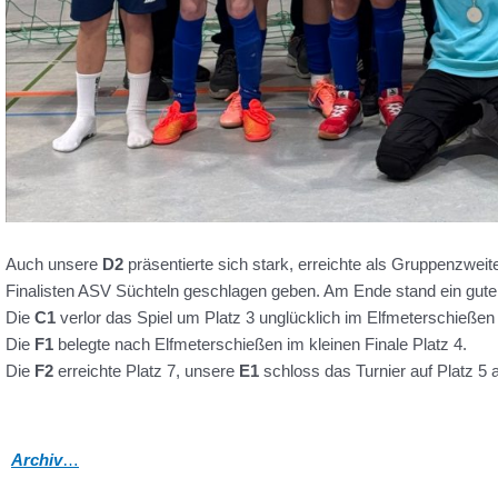
Auch unsere
D2
präsentierte sich stark, erreichte als Gruppenzwei
Finalisten ASV Süchteln geschlagen geben. Am Ende stand ein guter
Die
C1
verlor das Spiel um Platz 3 unglücklich im Elfmeterschießen 
Die
F1
belegte nach Elfmeterschießen im kleinen Finale Platz 4.
Die
F2
erreichte Platz 7, unsere
E1
schloss das Turnier auf Platz 5 
Archiv
…