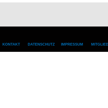
KONTAKT
DATENSCHUTZ
IMPRESSUM
MITGLIE