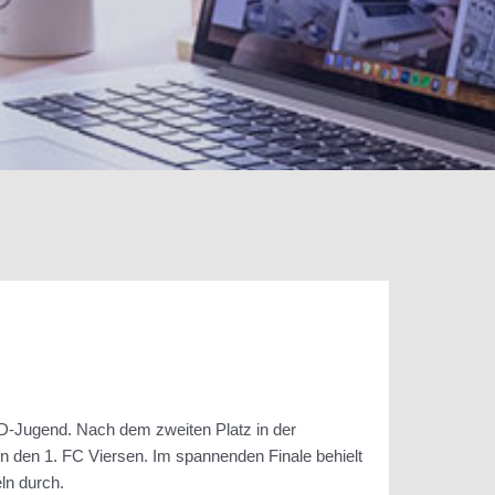
er D-Jugend. Nach dem zweiten Platz in der
n den 1. FC Viersen. Im spannenden Finale behielt
ln durch.