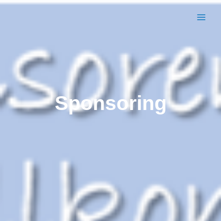
BWC VIERSEN
Sponsoring