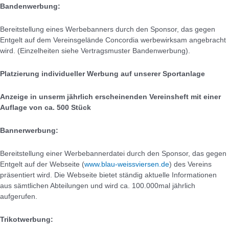
Bandenwerbung:
Bereitstellung eines Werbebanners durch den Sponsor, das gegen
Entgelt auf dem Vereinsgelände Concordia werbewirksam angebracht
wird. (Einzelheiten siehe Vertragsmuster Bandenwerbung).
Platzierung individueller Werbung auf unserer Sportanlage
Anzeige in unserm jährlich erscheinenden Vereinsheft mit einer
Auflage von ca. 500 Stück
Bannerwerbung:
Bereitstellung einer Werbebannerdatei durch den Sponsor, das gegen
Entgelt auf der Webseite (
www.blau-weissviersen.de
) des Vereins
präsentiert wird. Die Webseite bietet ständig aktuelle Informationen
aus sämtlichen Abteilungen und wird ca. 100.000mal jährlich
aufgerufen.
Trikotwerbung: