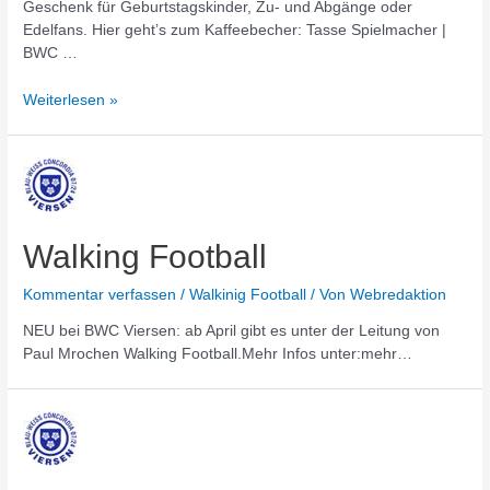
Geschenk für Geburtstagskinder, Zu- und Abgänge oder
Edelfans. Hier geht’s zum Kaffeebecher: Tasse Spielmacher |
BWC …
BWC
Weiterlesen »
Shop
Walking Football
Kommentar verfassen
/
Walkinig Football
/ Von
Webredaktion
NEU bei BWC Viersen: ab April gibt es unter der Leitung von
Paul Mrochen Walking Football.Mehr Infos unter:mehr…