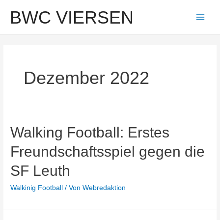
Zum
BWC VIERSEN
Inhalt
Main
springen
Men
Dezember 2022
Walking Football: Erstes
Freundschaftsspiel gegen die
SF Leuth
Walkinig Football
/ Von
Webredaktion