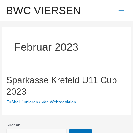
Zum
BWC VIERSEN
Inhalt
Main
springen
Men
Februar 2023
Sparkasse Krefeld U11 Cup
2023
Fußball Junioren
/ Von
Webredaktion
Suchen