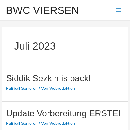
Zum
BWC VIERSEN
Inhalt
Main
springen
Men
Juli 2023
Siddik Sezkin is back!
Fußball Senioren
/ Von
Webredaktion
Update Vorbereitung ERSTE!
Fußball Senioren
/ Von
Webredaktion