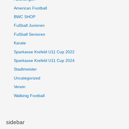
American Football
BWC SHOP
Fußball Junioren
Fußball Senioren
Karate
Sparkasse Krefeld U11 Cup 2022
Sparkasse Krefeld U11 Cup 2024
Stadtmeister
Uncategorized
Verein
Walkinig Football
sidebar