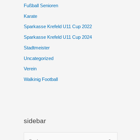
Fußball Senioren
Karate
Sparkasse Krefeld U11 Cup 2022
Sparkasse Krefeld U11 Cup 2024
Stadtmeister
Uncategorized
Verein
Walkinig Football
sidebar
S