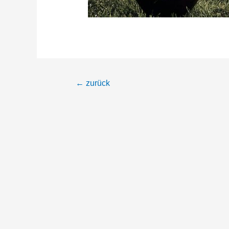
Beitragsnavigation
←
zurück