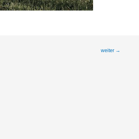
weiter
→