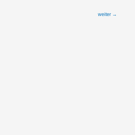
weiter
→