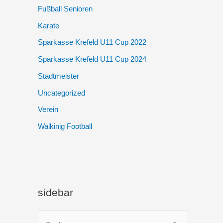
Fußball Senioren
Karate
Sparkasse Krefeld U11 Cup 2022
Sparkasse Krefeld U11 Cup 2024
Stadtmeister
Uncategorized
Verein
Walkinig Football
sidebar
S