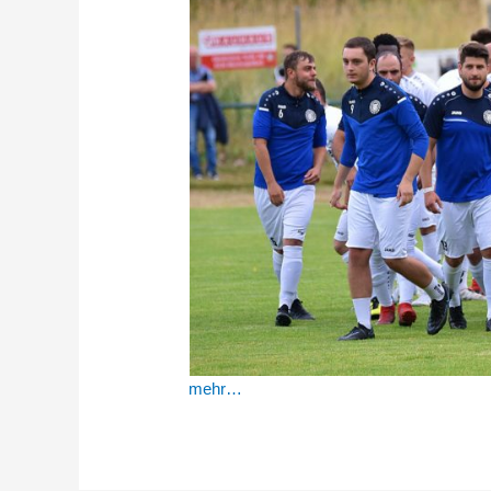
mehr…