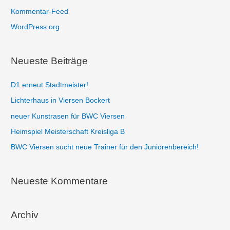
a
Kommentar-Feed
c
WordPress.org
h
:
Neueste Beiträge
D1 erneut Stadtmeister!
Lichterhaus in Viersen Bockert
neuer Kunstrasen für BWC Viersen
Heimspiel Meisterschaft Kreisliga B
BWC Viersen sucht neue Trainer für den Juniorenbereich!
Neueste Kommentare
Archiv