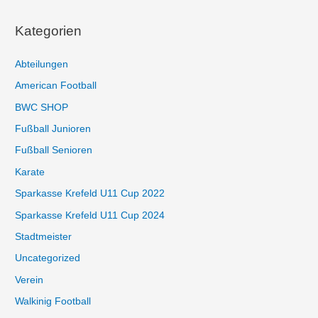
Kategorien
Abteilungen
American Football
BWC SHOP
Fußball Junioren
Fußball Senioren
Karate
Sparkasse Krefeld U11 Cup 2022
Sparkasse Krefeld U11 Cup 2024
Stadtmeister
Uncategorized
Verein
Walkinig Football