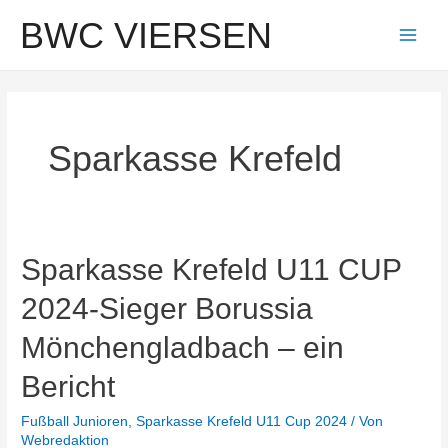
Zum
BWC VIERSEN
Inhalt
Main
springen
Men
Sparkasse Krefeld
Sparkasse Krefeld U11 CUP
2024-Sieger Borussia
Mönchengladbach – ein
Bericht
Fußball Junioren
,
Sparkasse Krefeld U11 Cup 2024
/ Von
Webredaktion