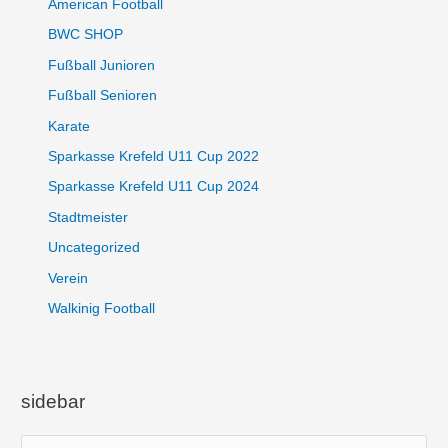
American Football
BWC SHOP
Fußball Junioren
Fußball Senioren
Karate
Sparkasse Krefeld U11 Cup 2022
Sparkasse Krefeld U11 Cup 2024
Stadtmeister
Uncategorized
Verein
Walkinig Football
sidebar
S