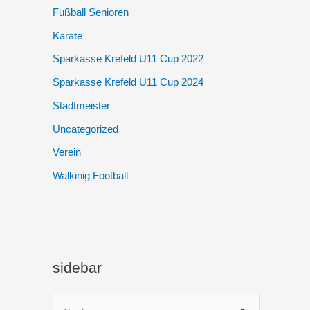
Fußball Senioren
Karate
Sparkasse Krefeld U11 Cup 2022
Sparkasse Krefeld U11 Cup 2024
Stadtmeister
Uncategorized
Verein
Walkinig Football
sidebar
S