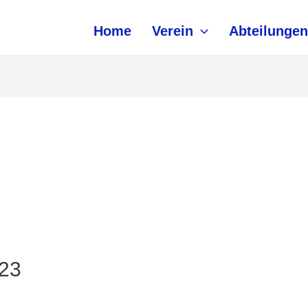
Home
Verein
Abteilungen
023