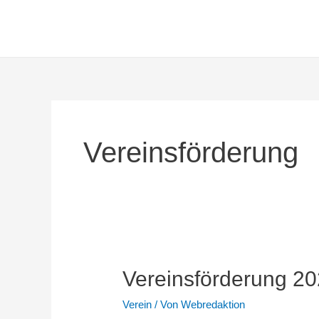
Zum
Inhalt
springen
Vereinsförderung
Vereinsförderung 2
Verein
/ Von
Webredaktion