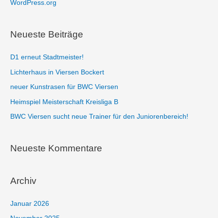
WordPress.org
h
:
Neueste Beiträge
D1 erneut Stadtmeister!
Lichterhaus in Viersen Bockert
neuer Kunstrasen für BWC Viersen
Heimspiel Meisterschaft Kreisliga B
BWC Viersen sucht neue Trainer für den Juniorenbereich!
Neueste Kommentare
Archiv
Januar 2026